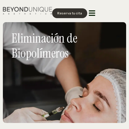
Reserva tu cita
Eliminación de
Biopolímeros