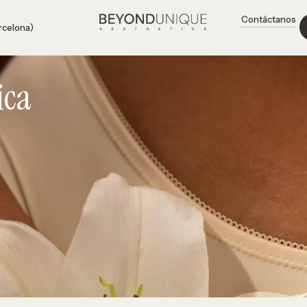
Contáctanos
arcelona)
ica