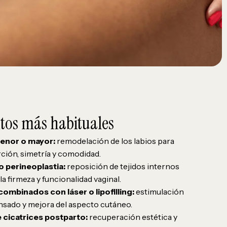
tos más habituales
menor o mayor:
remodelación de los labios para
ción, simetría y comodidad.
o perineoplastia:
reposición de tejidos internos
a firmeza y funcionalidad vaginal.
ombinados con láser o lipofilling:
estimulación
nsado y mejora del aspecto cutáneo.
 cicatrices postparto:
recuperación estética y