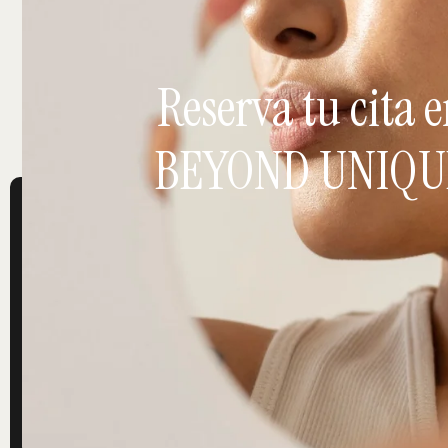
Reserva tu cita 
BEYOND UNIQU