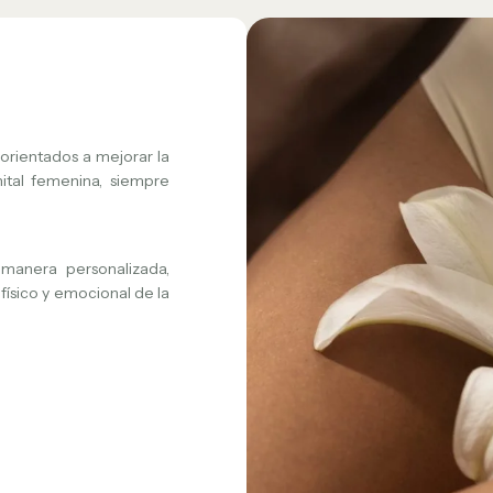
orientados a mejorar la
nital femenina, siempre
manera personalizada,
físico y emocional de la