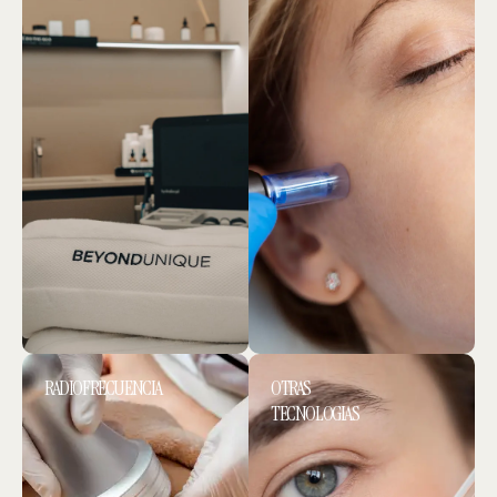
RADIOFRECUENCIA
OTRAS
TECNOLOGIAS